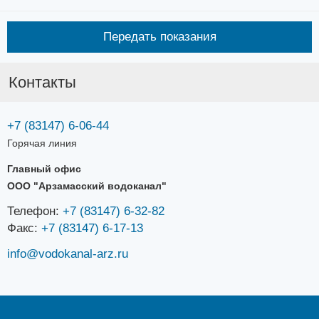
Передать показания
Контакты
+7 (83147) 6-06-44
Горячая линия
Главный офис
ООО "Арзамасский водоканал"
Телефон:
+7 (83147) 6-32-82
Факс:
+7 (83147) 6-17-13
info@vodokanal-arz.ru