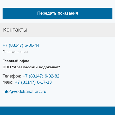
Передать показания
Контакты
+7 (83147) 6-06-44
Горячая линия
Главный офис
ООО "Арзамасский водоканал"
Телефон:
+7 (83147) 6-32-82
Факс:
+7 (83147) 6-17-13
info@vodokanal-arz.ru