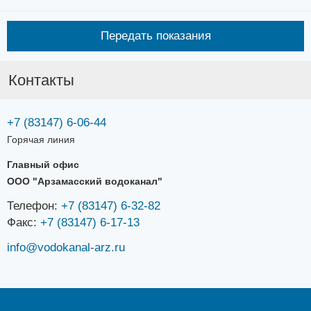
Передать показания
Контакты
+7 (83147) 6-06-44
Горячая линия
Главный офис
ООО "Арзамасский водоканал"
Телефон:
+7 (83147) 6-32-82
Факс:
+7 (83147) 6-17-13
info@vodokanal-arz.ru