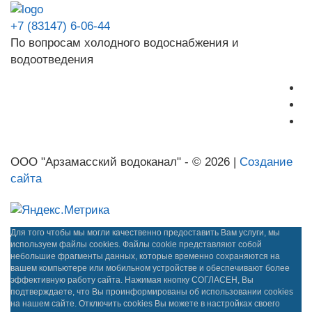
+7 (83147) 6-06-44
По вопросам холодного водоснабжения и
водоотведения
ООО "Арзамасский водоканал" - © 2026 |
Создание
сайта
Для того чтобы мы могли качественно предоставить Вам услуги, мы
используем файлы cookies. Файлы cookie представляют собой
небольшие фрагменты данных, которые временно сохраняются на
вашем компьютере или мобильном устройстве и обеспечивают более
эффективную работу сайта. Нажимая кнопку СОГЛАСЕН, Вы
подтверждаете, что Вы проинформированы об использовании cookies
на нашем сайте. Отключить cookies Вы можете в настройках своего