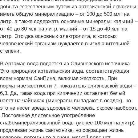
добыта естественным путем из артезианской скважины,
иметь общую минерализацию – от 100 до 500 млг на
литр, а также содержать основные минералы: кальций –
от 40 до 80 млг на литр, магний – от 15 до 40 млг на
литр. Это два основных электролита, в которых
человеческий организм нуждается в исключительной
степени.
В Арзамас вода подается из Слизневского источника.
Это природная артезианская вода, соответствующая
всем нормам СанПина, включая жесткость. При
нормативе жесткости 7, показатель слизневской воды –
6,3. Да, такая вода при кипячении оставляет белый
налет на чайниках (минералы выпадают в осадок), но
это не несет вреда здоровью человека, скорее наоборот.
Постоянное длительное употребление
слабоминерализованной воды (менее 100 млг на литр)
продлевает жизнь сантехнике, но сокращает жизнь
человеку, потому что в очень мягкой воде нет