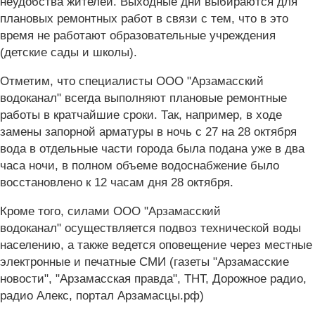
неудобства жителей. Выходные дни выбираются для
плановых ремонтных работ в связи с тем, что в это
время не работают образовательные учреждения
(детские сады и школы).
Отметим, что специалисты ООО "Арзамасский
водоканал" всегда выполняют плановые ремонтные
работы в кратчайшие сроки. Так, например, в ходе
замены запорной арматуры в ночь с 27 на 28 октября
вода в отдельные части города была подана уже в два
часа ночи, в полном объеме водоснабжение было
восстановлено к 12 часам дня 28 октября.
Кроме того, силами ООО "Арзамасский
водоканал" осуществляется подвоз технической воды
населению, а также ведется оповещение через местные
электронные и печатные СМИ (газеты "Арзамасские
новости", "Арзамасская правда", ТНТ, Дорожное радио,
радио Алекс, портал Арзамасцы.рф)