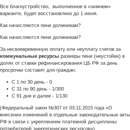
Все благоустройство, выполненное в «зимнем»
варианте, будет восстановлено до 1 июня.
Как начисляются пени должникам?
Как начисляются пени должникам?
За несвоевременную оплату или неуплату счетов за
коммунальные ресурсы
размеры пени (неустойки) в
долях от ставки рефинансирования ЦБ РФ за день
просрочки составят для граждан:
С 1 по 30 день - 0
С 31 по 90 день - 1/300
С 91 дня и далее - 1/130
(Федеральный закон №307 от 03.11.2015 года «О
внесении изменений в отдельные законодательные акты
РФ в связи с укреплением платежной дисциплины
потребителей энергетических ресурсов»).