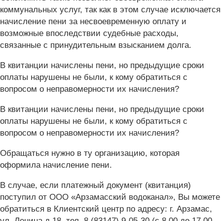
коммунальных услуг, так как в этом случае исключается
начисление пени за несвоевременную оплату и
возможные впоследствии судебные расходы,
связанные с принудительным взысканием долга.
В квитанции начислены пени, но предыдущие сроки
оплаты нарушены не были, к кому обратиться с
вопросом о неправомерности их начисления?
В квитанции начислены пени, но предыдущие сроки
оплаты нарушены не были, к кому обратиться с
вопросом о неправомерности их начисления?
Обращаться нужно в ту организацию, которая
оформила начисление пени.
В случае, если платежный документ (квитанция)
поступил от ООО «Арзамасский водоканал», Вы можете
обратиться в Клиентский центр по адресу: г. Арзамас,
ул. Ленина д.18, тел. 8 (83147) 9-05-30 (с 8.00 до 17.00