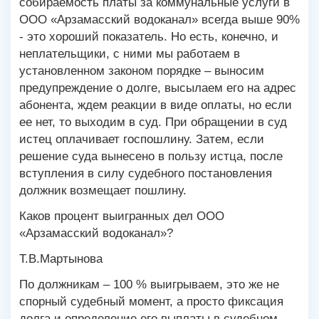
собираемость платы за коммунальные услуги в
ООО «Арзамасский водоканал» всегда выше 90%
- это хороший показатель. Но есть, конечно, и
неплательщики, с ними мы работаем в
установленном законом порядке – выносим
предупреждение о долге, высылаем его на адрес
абонента, ждем реакции в виде оплаты, но если
ее нет, то выходим в суд. При обращении в суд
истец оплачивает госпошлину. Затем, если
решение суда вынесено в пользу истца, после
вступления в силу судебного постановления
должник возмещает пошлину.
Каков процент выигранных дел ООО
«Арзамасский водоканал»?
Т.В.Мартынова
По должникам – 100 % выигрываем, это же не
спорный судебный момент, а просто фиксация
долга и определение его выплаты в судебном