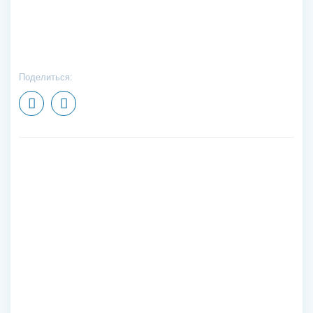
Поделиться: